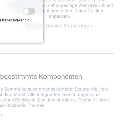
Guidelines, so sind mehrsprachige Websites schnell
und wie gewohnt umsetzbar. Keine Grafiken
anpassen.
r Karten notwendig
Beispiel: Service & Leistungen
 abgestimmte Komponenten
ne Sammlung zusammengewürfelter Scripte wie viele
dem Markt. Alle integrierten Erweiterungen und
 selben RockSolid-Qualitätsstandards. Deshalb lieben
er RockSolid Themes.
n