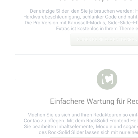
Der einzige Slider, den Sie je brauchen werden:
Hardwarebeschleunigung, schlanker Code und nahtl
Die Pro Version mit Karussell-Modus, Side-Slide-Ef
Extras ist kostenlos in Ihrem Theme 
SLIDER BEISPIELE ENTDECKEN
Einfachere Wartung für Re
Machen Sie es sich und Ihren Redakteuren so einfa
Contao zu pflegen. Mit dem RockSolid Frontend Help
Sie bearbeiten Inhaltselemente, Module und sogar Ar
des RockSolid Slider lassen sich mit nur eine