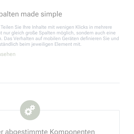
palten made simple
eilen Sie Ihre Inhalte mit wenigen Klicks in mehrere
ht nur gleich große Spalten möglich, sondern auch eine
. Das Verhalten auf mobilen Geräten definieren Sie und
ständlich beim jeweiligen Element mit.
ansehen
er abgestimmte Komponenten