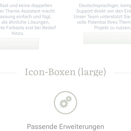
llast und keine doppelten
Deutschsprachiger, kom
Der Theme Assistant macht
Support direkt von den Ent
assung einfach und fügt,
Unser Team unterstützt Sie
 als ähnliche Lösungen,
volle Potential Ihres Theme
ete Farbsets erst bei Bedarf
Projekt zu nutzen
hinzu.
BEISPIEL: KONTAKTSE
ALLE FEATURES
Icon-Boxen (large)
Passende Erweiterungen