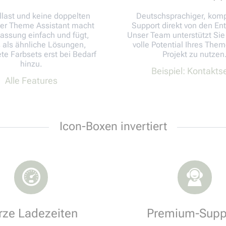
llast und keine doppelten
Deutschsprachiger, kom
Der Theme Assistant macht
Support direkt von den Ent
assung einfach und fügt,
Unser Team unterstützt Sie
 als ähnliche Lösungen,
volle Potential Ihres Theme
ete Farbsets erst bei Bedarf
Projekt zu nutzen
hinzu.
Beispiel: Kontakts
Alle Features
Icon-Boxen invertiert
rze Ladezeiten
Premium-Supp