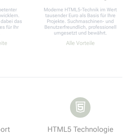
petenter
Moderne HTML5-Technik im Wert
wicklern.
tausender Euro als Basis für Ihre
 dabei das
Projekte. Suchmaschinen- und
s für Ihr
Benutzerfreundlich, professionell
.
umgesetzt und bewährt.
eite
Alle Vorteile
ort
HTML5 Technologie