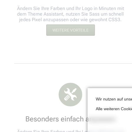
Ändern Sie Ihre Farben und Ihr Logo in Minuten mit
dem Theme Assistant, nutzen Sie Sass um schnell
jedes Pixel anzupassen oder wie gewohnt CSS3.
WEITERE VORTEILE
Wir nutzen auf uns
Alle weiteren Cook
Besonders einfach anpassen
Ändern Sie Ihre Farben und Ihr Logo in Minuten mit