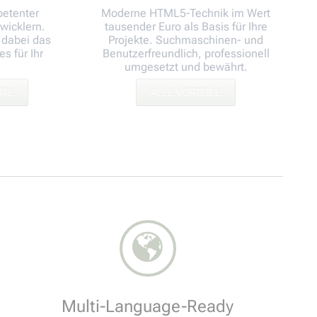
petenter
Moderne HTML5-Technik im Wert
wicklern.
tausender Euro als Basis für Ihre
 dabei das
Projekte. Suchmaschinen- und
s für Ihr
Benutzerfreundlich, professionell
.
umgesetzt und bewährt.
ITE
ALLE VORTEILE
Multi-Language-Ready