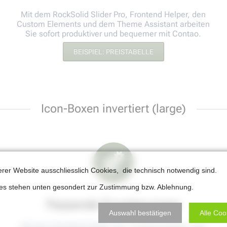
Mit dem RockSolid Slider Pro, Frontend Helper, den
Custom Elements und dem Theme Assistant arbeiten
Sie sofort produktiver und bequemer mit Contao.
BEISPIEL: PREISTABELLE
Icon-Boxen invertiert (large)
erer Website ausschliesslich Cookies, die technisch notwendig sind.
ies stehen unten gesondert zur Zustimmung bzw. Ablehnung.
Passende Erweiterungen
Auswahl bestätigen
Alle Coo
Mit dem RockSolid Slider Pro, Frontend Helper, den