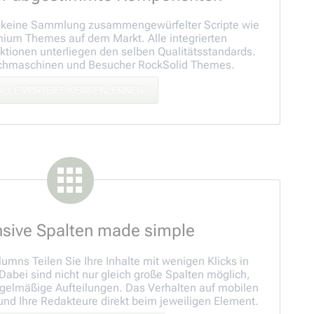
 keine Sammlung zusammengewürfelter Scripte wie
mium Themes auf dem Markt. Alle integrierten
tionen unterliegen den selben Qualitätsstandards.
uchmaschinen und Besucher RockSolid Themes.
ALLE VORTEILE KENNENLERNEN
sive Spalten made simple
umns Teilen Sie Ihre Inhalte mit wenigen Klicks in
Dabei sind nicht nur gleich große Spalten möglich,
gelmäßige Aufteilungen. Das Verhalten auf mobilen
und Ihre Redakteure direkt beim jeweiligen Element.