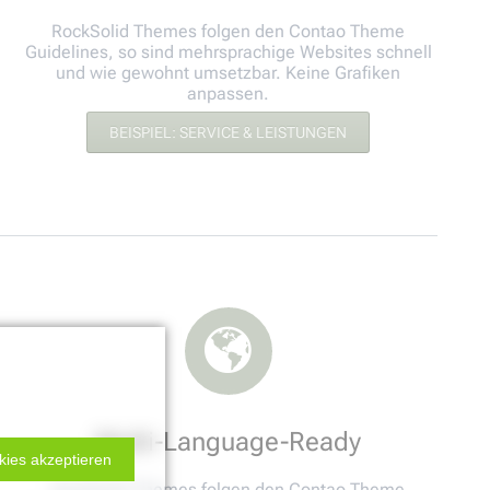
RockSolid Themes folgen den Contao Theme
Guidelines, so sind mehrsprachige Websites schnell
und wie gewohnt umsetzbar. Keine Grafiken
anpassen.
BEISPIEL: SERVICE & LEISTUNGEN
Multi-Language-Ready
kies akzeptieren
RockSolid Themes folgen den Contao Theme