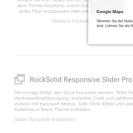
dem Theme Assistant, nutzen Sie Sass um schnell
jedes Pixel anzupassen oder wie gewohnt CSS3.
Google Maps
Weitere Vorteile
Stimmen Sie der Nutzu
sind. Lehnen Sie die 
RockSolid Responsive Slider Pro
Der einzige Slider, den Sie je brauchen werden: Hohe P
Hardwarebeschleunigung, schlanker Code und nahtlose 
Version mit Karussell-Modus, Side-Slide-Effekt und viele
kostenlos in Ihrem Theme enthalten.
Slider Beispiele entdecken